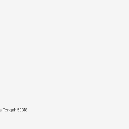
wa Tengah 53318