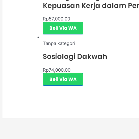
Kepuasan Kerja dalam Pen
Rp
57,000.00
Beli Via WA
Tanpa kategori
Sosiologi Dakwah
Rp
74,000.00
Beli Via WA