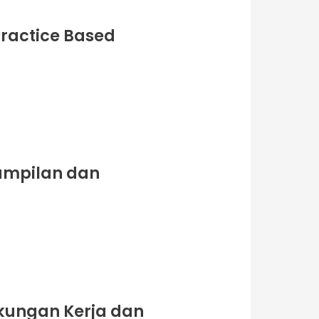
Practice Based
rampilan dan
gkungan Kerja dan