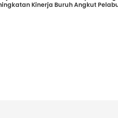
ingkatan Kinerja Buruh Angkut Pelab