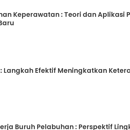
an Keperawatan : Teori dan Aplikasi 
Baru
 : Langkah Efektif Meningkatkan Kete
erja Buruh Pelabuhan : Perspektif Lin