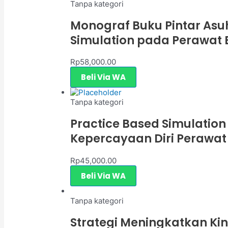
Tanpa kategori
Monograf Buku Pintar Asuh
Simulation pada Perawat 
Rp
58,000.00
Beli Via WA
Tanpa kategori
Practice Based Simulation
Kepercayaan Diri Perawat
Rp
45,000.00
Beli Via WA
Tanpa kategori
Strategi Meningkatkan Kin