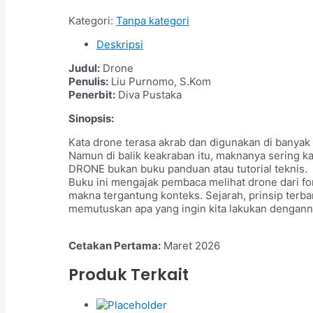
Kategori:
Tanpa kategori
Deskripsi
Judul:
Drone
Penulis:
Liu Purnomo, S.Kom
Penerbit:
Diva Pustaka
Sinopsis:
Kata drone terasa akrab dan digunakan di banyak 
Namun di balik keakraban itu, maknanya sering ka
DRONE bukan buku panduan atau tutorial teknis.
Buku ini mengajak pembaca melihat drone dari f
makna tergantung konteks. Sejarah, prinsip ter
memutuskan apa yang ingin kita lakukan dengann
Cetakan Pertama:
Maret 2026
Produk Terkait