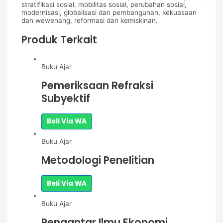
stratifikasi sosial, mobilitas sosial, perubahan sosial,
modernisasi, globalisasi dan pembangunan, kekuasaan
dan wewenang, reformasi dan kemiskinan.
Produk Terkait
Buku Ajar
Pemeriksaan Refraksi
Subyektif
Beli Via WA
Buku Ajar
Metodologi Penelitian
Beli Via WA
Buku Ajar
Pengantar Ilmu Ekonomi