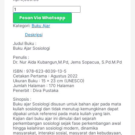
Pesan Via Whatsapp
Kategori:
Buku Ajar
Deskripsi
Judul Buku :
Buku Ajar Sosiologi
Penulis :
Dr. Nur Aida Kubangun,M.Pd, Jems Sopacua, S.Pd.M.Pd
ISBN : 978-623-8039-13-5
Cetakan Pertama : Agustus 2022
Ukuran Buku : 15 x 23 cm (UNESCO)
Jumlah Halaman : 170 Halaman
Penerbit : Diva Pustaka
Sinopsis :
Buku ajar Sosiologi disusun untuk bahan ajar pada mata
kuliah sosiologi dan tidak menutup kemungkinan dapat
dipakai untuk referensi pada mata kuliah yang lain.
Kajian dari buku ajar ini dimulai dari sejarah
perkembangan sosiologi sejak fase perkembangan awal
hingga kelahiran sosiologi modern, dinamika
masyarakat, interaksi sosial, masyarat dan kebudayaan,