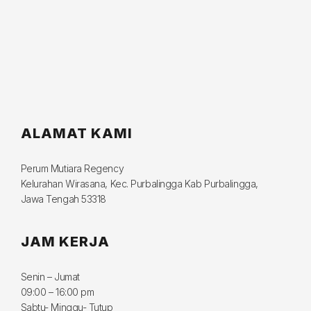
ALAMAT KAMI
Perum Mutiara Regency
Kelurahan Wirasana, Kec. Purbalingga Kab Purbalingga,
Jawa Tengah 53318
JAM KERJA
Senin – Jumat
09:00 – 16:00 pm
Sabtu- Minggu- Tutup