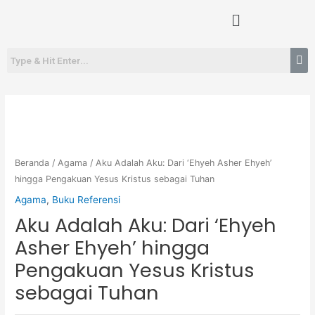
Lewati
Menu
ke
konten
Beranda
/
Agama
/ Aku Adalah Aku: Dari ‘Ehyeh Asher Ehyeh’
hingga Pengakuan Yesus Kristus sebagai Tuhan
Agama
,
Buku Referensi
Aku Adalah Aku: Dari ‘Ehyeh
Asher Ehyeh’ hingga
Pengakuan Yesus Kristus
sebagai Tuhan