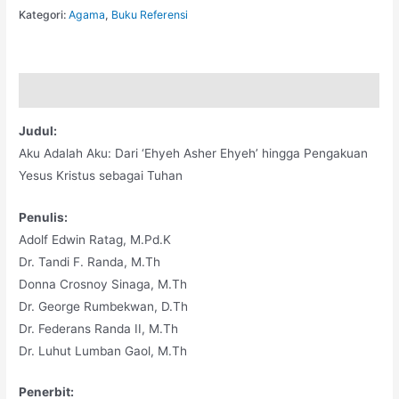
Kategori:
Agama
,
Buku Referensi
Deskripsi
Judul:
Aku Adalah Aku: Dari ‘Ehyeh Asher Ehyeh’ hingga Pengakuan
Yesus Kristus sebagai Tuhan
Penulis:
Adolf Edwin Ratag, M.Pd.K
Dr. Tandi F. Randa, M.Th
Donna Crosnoy Sinaga, M.Th
Dr. George Rumbekwan, D.Th
Dr. Federans Randa II, M.Th
Dr. Luhut Lumban Gaol, M.Th
Penerbit: