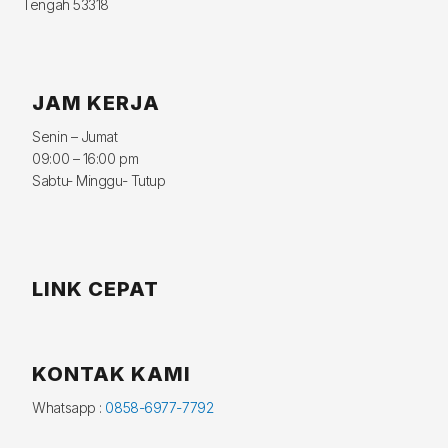
Tengah 53318
JAM KERJA
Senin – Jumat
09:00 – 16:00 pm
Sabtu- Minggu- Tutup
LINK CEPAT
KONTAK KAMI
Whatsapp :
0858-6977-7792