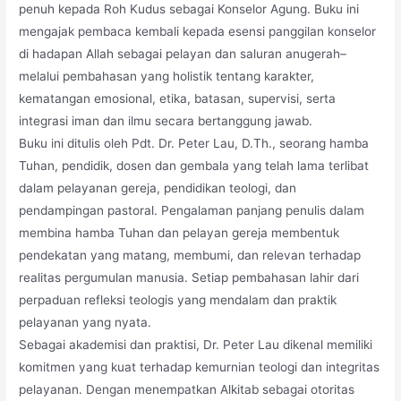
penuh kepada Roh Kudus sebagai Konselor Agung. Buku ini
mengajak pembaca kembali kepada esensi panggilan konselor
di hadapan Allah sebagai pelayan dan saluran anugerah–
melalui pembahasan yang holistik tentang karakter,
kematangan emosional, etika, batasan, supervisi, serta
integrasi iman dan ilmu secara bertanggung jawab.
Buku ini ditulis oleh Pdt. Dr. Peter Lau, D.Th., seorang hamba
Tuhan, pendidik, dosen dan gembala yang telah lama terlibat
dalam pelayanan gereja, pendidikan teologi, dan
pendampingan pastoral. Pengalaman panjang penulis dalam
membina hamba Tuhan dan pelayan gereja membentuk
pendekatan yang matang, membumi, dan relevan terhadap
realitas pergumulan manusia. Setiap pembahasan lahir dari
perpaduan refleksi teologis yang mendalam dan praktik
pelayanan yang nyata.
Sebagai akademisi dan praktisi, Dr. Peter Lau dikenal memiliki
komitmen yang kuat terhadap kemurnian teologi dan integritas
pelayanan. Dengan menempatkan Alkitab sebagai otoritas