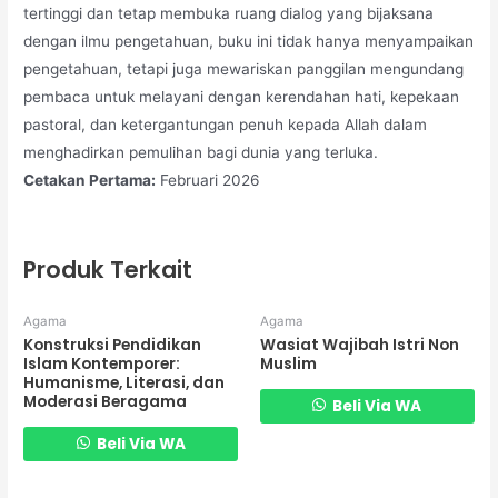
tertinggi dan tetap membuka ruang dialog yang bijaksana
dengan ilmu pengetahuan, buku ini tidak hanya menyampaikan
pengetahuan, tetapi juga mewariskan panggilan mengundang
pembaca untuk melayani dengan kerendahan hati, kepekaan
pastoral, dan ketergantungan penuh kepada Allah dalam
menghadirkan pemulihan bagi dunia yang terluka.
Cetakan Pertama:
Februari 2026
Produk Terkait
Agama
Agama
Konstruksi Pendidikan
Wasiat Wajibah Istri Non
Islam Kontemporer:
Muslim
Humanisme, Literasi, dan
Moderasi Beragama
Beli Via WA
Beli Via WA