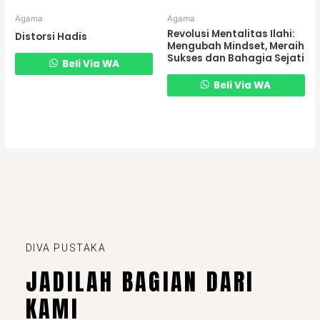
Agama
Agama
Revolusi Mentalitas Ilahi:
Distorsi Hadis
Mengubah Mindset, Meraih
Sukses dan Bahagia Sejati
Beli Via WA
Beli Via WA
DIVA PUSTAKA
JADILAH BAGIAN DARI
KAMI