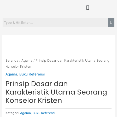
Lewati
Menu
ke
konten
Beranda
/
Agama
/ Prinsip Dasar dan Karakteristik Utama Seorang
Konselor Kristen
Agama
,
Buku Referensi
Prinsip Dasar dan
Karakteristik Utama Seorang
Konselor Kristen
Kategori:
Agama
,
Buku Referensi