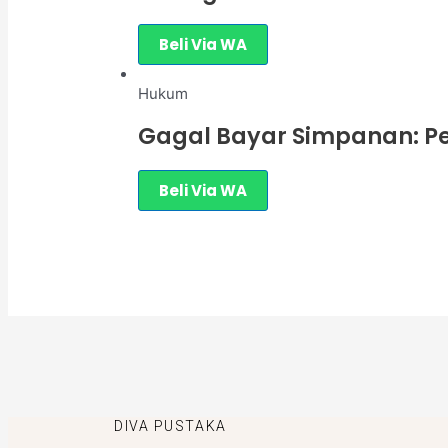
Beli Via WA
Hukum
Gagal Bayar Simpanan: Pe
Beli Via WA
DIVA PUSTAKA