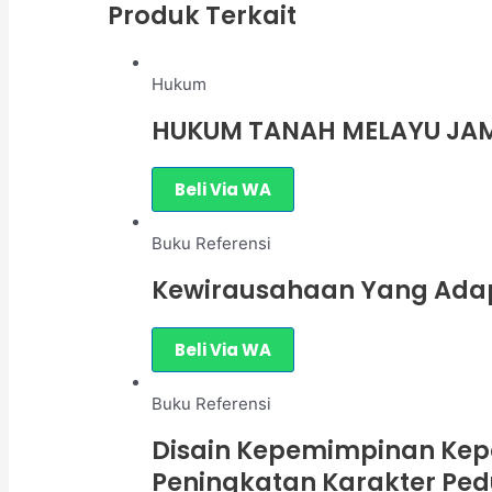
Produk Terkait
Hukum
HUKUM TANAH MELAYU JAMB
Beli Via WA
Buku Referensi
Kewirausahaan Yang Adaptif
Beli Via WA
Buku Referensi
Disain Kepemimpinan Kep
Peningkatan Karakter Ped