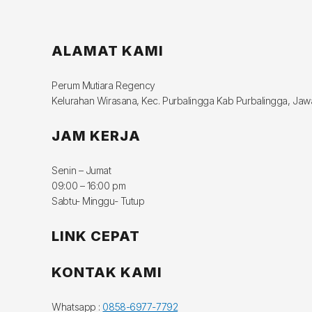
ALAMAT KAMI
Perum Mutiara Regency
Kelurahan Wirasana, Kec. Purbalingga Kab Purbalingga, Ja
JAM KERJA
Senin – Jumat
09:00 – 16:00 pm
Sabtu- Minggu- Tutup
LINK CEPAT
KONTAK KAMI
Whatsapp :
0858-6977-7792