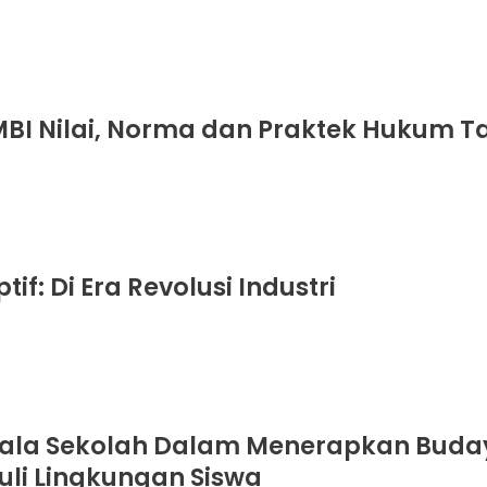
I Nilai, Norma dan Praktek Hukum T
: Di Era Revolusi Industri
ala Sekolah Dalam Menerapkan Budaya
uli Lingkungan Siswa