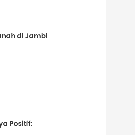
anah di Jambi
 Positif: