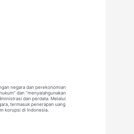
uangan negara dan perekonomian
n hukum” dan “menyalahgunakan
nistrasi dan perdata. Melalui
egara, termasuk penerapan uang
 korupsi di Indonesia.