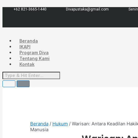
Lewati
Menu
ke
+62 821-3665-1440
Divapustaka@gmail.com
Senin
konten
Beranda
IKAPI
Program Diva
Tentang Kami
Kontak
Beranda
/
Hukum
/ Warisan: Antara Keadilan Haki
Manusia