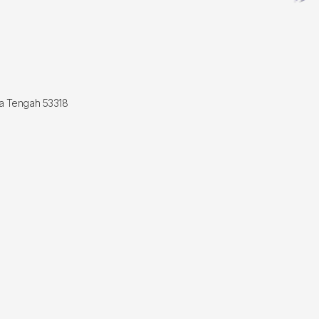
wa Tengah 53318