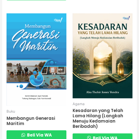
Agama
Kesadaran yang Telah
Buku
Lama Hilang (Langkah
Membangun Generasi
Menuju Kedamaian
Maritim
Beribadah)
Beli Via WA
Beli Via WA