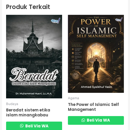
Produk Terkait
Agama
Budaya
The Power of Islamic Self
Management
Beradat sistem etika
islam minangkabau
Beli Via WA
Beli Via WA