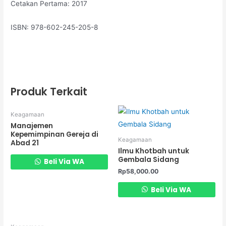
Cetakan Pertama: 2017
ISBN: 978-602-245-205-8
Produk Terkait
Keagamaan
Manajemen
Kepemimpinan Gereja di
Keagamaan
Abad 21
Ilmu Khotbah untuk
Gembala Sidang
Beli Via WA
Rp
58,000.00
Beli Via WA