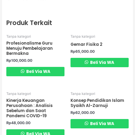
Produk Terkait
Tanpa kategori
Tanpa kategori
Profesionalisme Guru
Gemar Fisika 2
Menuju Pembelajaran
Rp
65,000.00
Bermakna
Rp
100,000.00
Beli Via WA
Beli Via WA
Tanpa kategori
Tanpa kategori
Kinerja Keuangan
Konsep Pendidikan Islam
Perusahaan : Analisis
Syaikh Al-Zarnuji
Sebelum dan Saat
Rp
62,000.00
Pandemi COVID-19
Rp
48,000.00
Beli Via WA
Beli Via WA