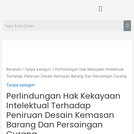
Lewati
Menu
ke
konten
Beranda
/
Tanpa kategori
/ Perlindungan Hak Kekayaan Intelektual
Terhadap Peniruan Desain Kemasan Barang Dan Persaingan Curang
Tanpa kategori
Perlindungan Hak Kekayaan
Intelektual Terhadap
Peniruan Desain Kemasan
Barang Dan Persaingan