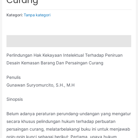
Curang
Kategori:
Tanpa kategori
Deskripsi
Perlindungan Hak Kekayaan Intelektual Terhadap Peniruan
Desain Kemasan Barang Dan Persaingan Curang
Penulis
Gunawan Suryomurcito, S.H., M.H
Sinopsis
Belum adanya peraturan perundang-undangan yang mengatur
secara khusus pelindungan hukum terhadap perbuatan
persaingan curang, melatarbelakangi buku ini untuk menjawab
poin-poin kunci sebagai berikut: Pertama, upaya hukum