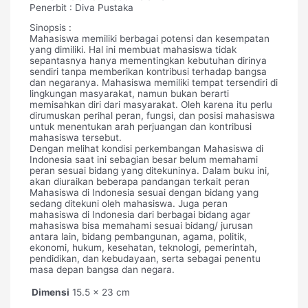
Penerbit : Diva Pustaka
Sinopsis :
Mahasiswa memiliki berbagai potensi dan kesempatan
yang dimiliki. Hal ini membuat mahasiswa tidak
sepantasnya hanya mementingkan kebutuhan dirinya
sendiri tanpa memberikan kontribusi terhadap bangsa
dan negaranya. Mahasiswa memiliki tempat tersendiri di
lingkungan masyarakat, namun bukan berarti
memisahkan diri dari masyarakat. Oleh karena itu perlu
dirumuskan perihal peran, fungsi, dan posisi mahasiswa
untuk menentukan arah perjuangan dan kontribusi
mahasiswa tersebut.
Dengan melihat kondisi perkembangan Mahasiswa di
Indonesia saat ini sebagian besar belum memahami
peran sesuai bidang yang ditekuninya. Dalam buku ini,
akan diuraikan beberapa pandangan terkait peran
Mahasiswa di Indonesia sesuai dengan bidang yang
sedang ditekuni oleh mahasiswa. Juga peran
mahasiswa di Indonesia dari berbagai bidang agar
mahasiswa bisa memahami sesuai bidang/ jurusan
antara lain, bidang pembangunan, agama, politik,
ekonomi, hukum, kesehatan, teknologi, pemerintah,
pendidikan, dan kebudayaan, serta sebagai penentu
masa depan bangsa dan negara.
Dimensi
15.5 × 23 cm