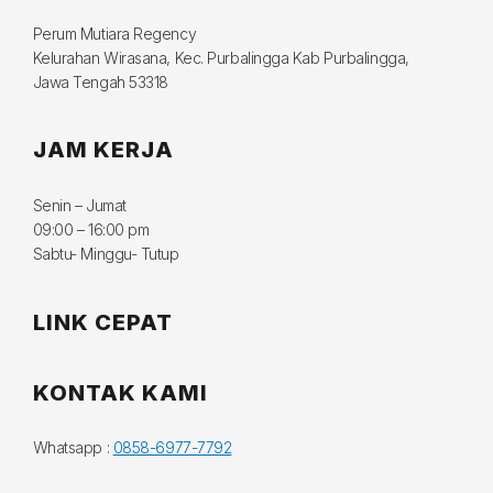
Perum Mutiara Regency
Kelurahan Wirasana, Kec. Purbalingga Kab Purbalingga,
Jawa Tengah 53318
JAM KERJA
Senin – Jumat
09:00 – 16:00 pm
Sabtu- Minggu- Tutup
LINK CEPAT
KONTAK KAMI
Whatsapp :
0858-6977-7792