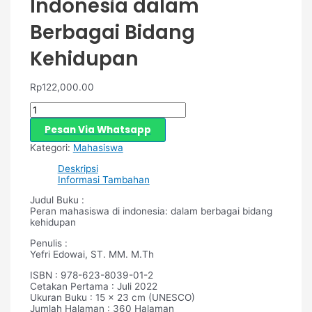
Indonesia dalam
Berbagai Bidang
Kehidupan
Rp
122,000.00
Pesan Via Whatsapp
Kategori:
Mahasiswa
Deskripsi
Informasi Tambahan
Judul Buku :
Peran mahasiswa di indonesia: dalam berbagai bidang
kehidupan
Penulis :
Yefri Edowai, ST. MM. M.Th
ISBN : 978-623-8039-01-2
Cetakan Pertama : Juli 2022
Ukuran Buku : 15 x 23 cm (UNESCO)
Jumlah Halaman : 360 Halaman