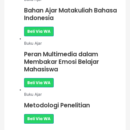
Bahan Ajar Matakuliah Bahasa
Indonesia
Beli Via WA
Buku Ajar
Peran Multimedia dalam
Membakar Emosi Belajar
Mahasiswa
Beli Via WA
Buku Ajar
Metodologi Penelitian
Beli Via WA