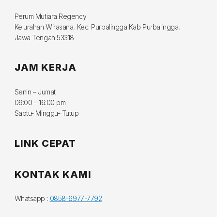
Perum Mutiara Regency
Kelurahan Wirasana, Kec. Purbalingga Kab Purbalingga,
Jawa Tengah 53318
JAM KERJA
Senin – Jumat
09:00 – 16:00 pm
Sabtu- Minggu- Tutup
LINK CEPAT
KONTAK KAMI
Whatsapp :
0858-6977-7792