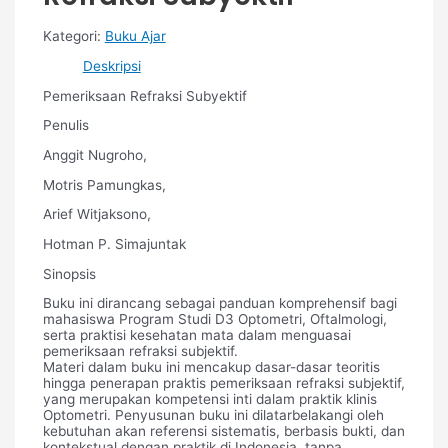
Kategori:
Buku Ajar
Deskripsi
Pemeriksaan Refraksi Subyektif
Penulis
Anggit Nugroho,
Motris Pamungkas,
Arief Witjaksono,
Hotman P. Simajuntak
Sinopsis
Buku ini dirancang sebagai panduan komprehensif bagi
mahasiswa Program Studi D3 Optometri, Oftalmologi,
serta praktisi kesehatan mata dalam menguasai
pemeriksaan refraksi subjektif.
Materi dalam buku ini mencakup dasar-dasar teoritis
hingga penerapan praktis pemeriksaan refraksi subjektif,
yang merupakan kompetensi inti dalam praktik klinis
Optometri. Penyusunan buku ini dilatarbelakangi oleh
kebutuhan akan referensi sistematis, berbasis bukti, dan
kontekstual dengan praktik di Indonesia, tanpa