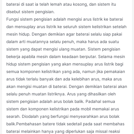
baterai di saat ia telah lemah atau kosong, dan sistem itu
disebut sistem pengisian.
Fungsi sistem pengisian adalah mengisi arus listrik ke baterai
dan mensuplay arus listrik ke seluruh sistem kelistrikan setelah
mesin hidup. Dengan demikian agar baterai selalu siap pakai
dalam arti muatannya selalu penuh, maka harus ada suatu
sistem yang dapat mengisi ulang muatan. Sistem pengisian
bekerja apabila mesin dalam keadaan berputar. Selama mesin
hidup sistem pengisian yang akan mensuplay arus listrik bagi
semua komponen kelistrikan yang ada, namun jika pemakaian
arus tidak terlalu banyak dan ada kelebihan arus, maka arus
akan mengisi muatan di baterai. Dengan demikian baterai akan
selalu penuh muatan listriknya. Arus yang dihasilkan oleh
sistem pengisian adalah arus bolak balik. Padahal semua
sistem dan komponen kelistrikan pada mobil memakai arus
searah. Diodalah yang berfungsi menyearahkan arus bolak
balik.Pembahasan batere tidak sedetail pada saat membahas
baterai melainkan hanya yang diperlukan saja missal reaksi