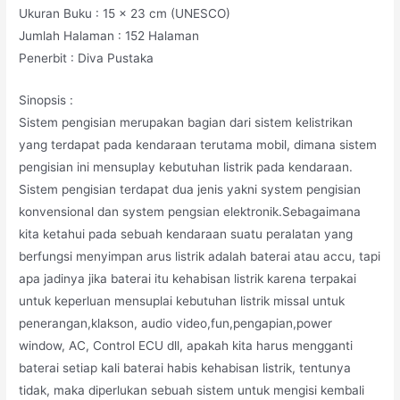
Ukuran Buku : 15 x 23 cm (UNESCO)
Jumlah Halaman : 152 Halaman
Penerbit : Diva Pustaka
Sinopsis :
Sistem pengisian merupakan bagian dari sistem kelistrikan
yang terdapat pada kendaraan terutama mobil, dimana sistem
pengisian ini mensuplay kebutuhan listrik pada kendaraan.
Sistem pengisian terdapat dua jenis yakni system pengisian
konvensional dan system pengsian elektronik.Sebagaimana
kita ketahui pada sebuah kendaraan suatu peralatan yang
berfungsi menyimpan arus listrik adalah baterai atau accu, tapi
apa jadinya jika baterai itu kehabisan listrik karena terpakai
untuk keperluan mensuplai kebutuhan listrik missal untuk
penerangan,klakson, audio video,fun,pengapian,power
window, AC, Control ECU dll, apakah kita harus mengganti
baterai setiap kali baterai habis kehabisan listrik, tentunya
tidak, maka diperlukan sebuah sistem untuk mengisi kembali