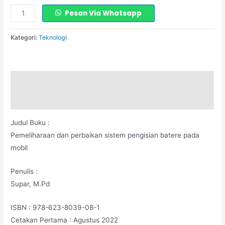
Pesan Via Whatsapp
Kategori:
Teknologi
Deskripsi
Informasi Tambahan
Judul Buku :
Pemeliharaan dan perbaikan sistem pengisian batere pada
mobil
Penulis :
Supar, M.Pd
ISBN : 978-623-8039-08-1
Cetakan Pertama : Agustus 2022