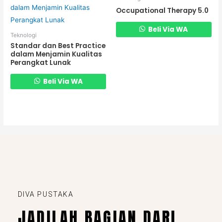
Occupational Therapy 5.0
Beli Via WA
Teknologi
Standar dan Best Practice
dalam Menjamin Kualitas
Perangkat Lunak
Beli Via WA
DIVA PUSTAKA
JADILAH BAGIAN DARI