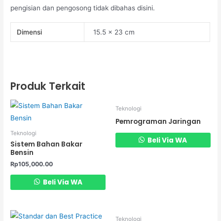
pengisian dan pengosong tidak dibahas disini.
Dimensi
15.5 × 23 cm
Produk Terkait
Teknologi
Pemrograman Jaringan
Teknologi
Beli Via WA
Sistem Bahan Bakar
Bensin
Rp
105,000.00
Beli Via WA
Teknologi