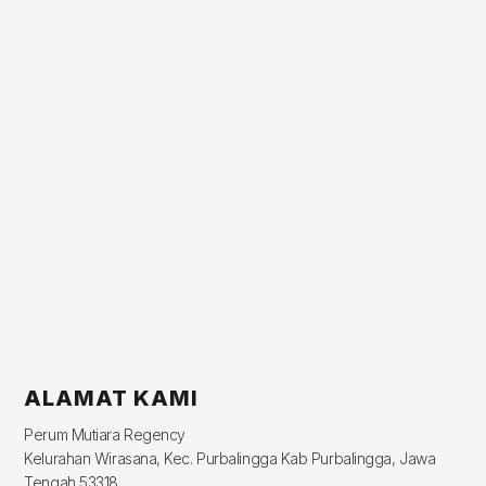
ALAMAT KAMI
Perum Mutiara Regency
Kelurahan Wirasana, Kec. Purbalingga Kab Purbalingga, Jawa
Tengah 53318