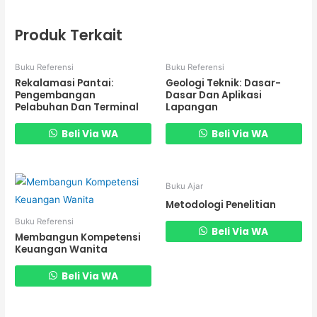
Produk Terkait
Buku Referensi
Buku Referensi
Rekalamasi Pantai:
Geologi Teknik: Dasar-
Pengembangan
Dasar Dan Aplikasi
Pelabuhan Dan Terminal
Lapangan
Beli Via WA
Beli Via WA
Buku Ajar
Metodologi Penelitian
Buku Referensi
Beli Via WA
Membangun Kompetensi
Keuangan Wanita
Beli Via WA