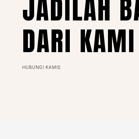
JADILAH B
DARI KAMI
HUBUNGI KAMI