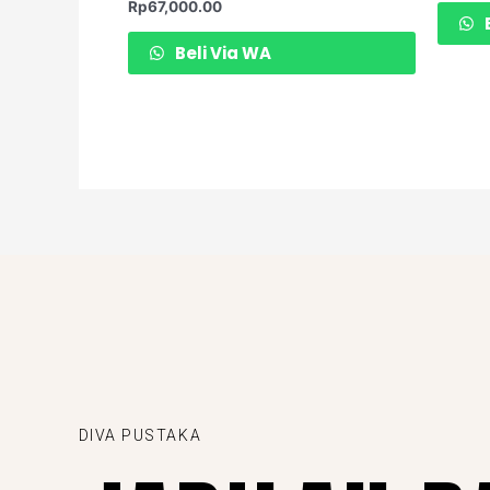
Rp
67,000.00
B
Beli Via WA
DIVA PUSTAKA