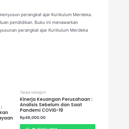
m menyusun perangkat ajar Kurikulum Merdeka.
atuan pendidikan. Buku ini menawarkan
yusunan perangkat ajar Kurikulum Merdeka
Tanpa kategori
Kinerja Keuangan Perusahaan :
Analisis Sebelum dan Saat
:
Pandemi COVID-19
tkan
ayaan
Rp
48,000.00