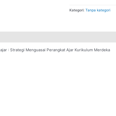
Kategori:
Tanpa kategori
jar : Strategi Menguasai Perangkat Ajar Kurikulum Merdeka