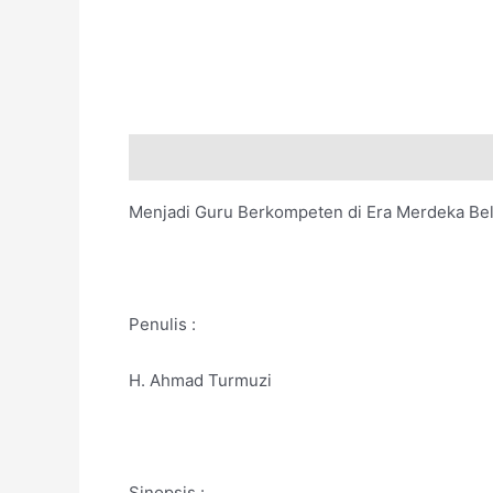
Deskripsi
Menjadi Guru Berkompeten di Era Merdeka Bela
Penulis :
H. Ahmad Turmuzi
Sinopsis :