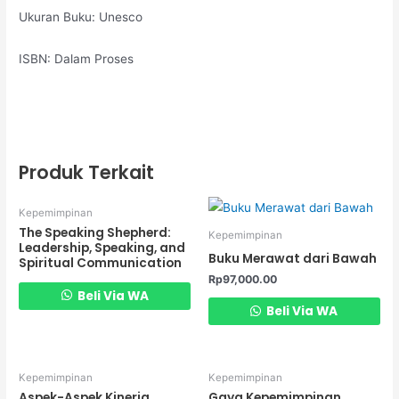
Ukuran Buku: Unesco
ISBN: Dalam Proses
Produk Terkait
Kepemimpinan
The Speaking Shepherd:
Kepemimpinan
Leadership, Speaking, and
Buku Merawat dari Bawah
Spiritual Communication
Rp
97,000.00
Beli Via WA
Beli Via WA
Kepemimpinan
Kepemimpinan
Aspek-Aspek Kinerja
Gaya Kepemimpinan