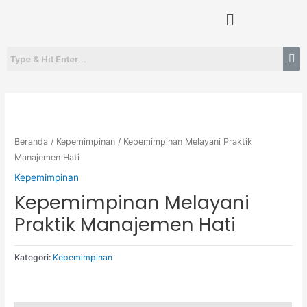
Lewati
Menu
ke
konten
Beranda
/
Kepemimpinan
/ Kepemimpinan Melayani Praktik
Manajemen Hati
Kepemimpinan
Kepemimpinan Melayani
Praktik Manajemen Hati
Kategori:
Kepemimpinan