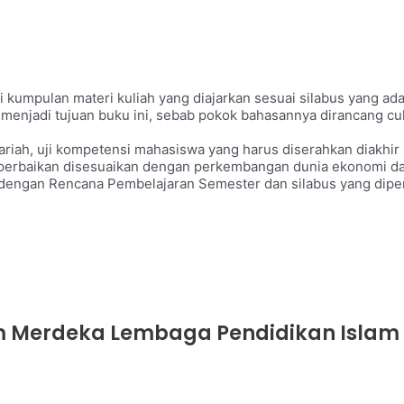
i kumpulan materi kuliah yang diajarkan sesuai silabus yang a
 menjadi tujuan buku ini, sebab pokok bahasannya dirancang 
syariah, uji kompetensi mahasiswa yang harus diserahkan diakhir
perbaikan disesuaikan dengan perkembangan dunia ekonomi dan
dengan Rencana Pembelajaran Semester dan silabus yang diper
Merdeka Lembaga Pendidikan Islam 