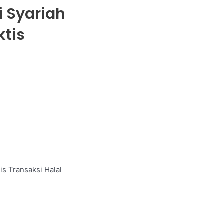
 Syariah
ktis
is Transaksi Halal