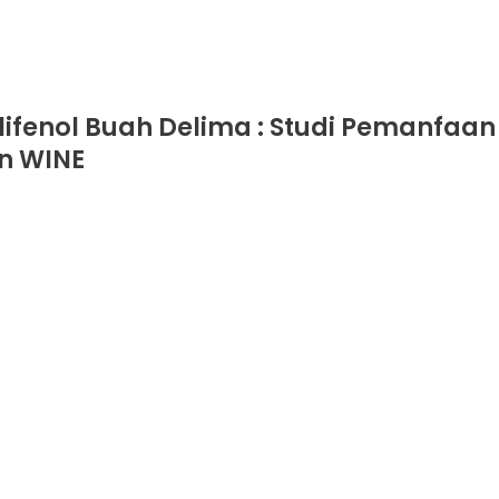
lifenol Buah Delima : Studi Pemanfaa
n WINE