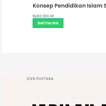
Konsep Pendidikan Islam S
Rp
62,000.00
Beli Via WA
DIVA PUSTAKA