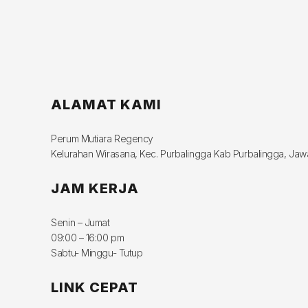
ALAMAT KAMI
Perum Mutiara Regency
Kelurahan Wirasana, Kec. Purbalingga Kab Purbalingga, Ja
JAM KERJA
Senin – Jumat
09:00 – 16:00 pm
Sabtu- Minggu- Tutup
LINK CEPAT