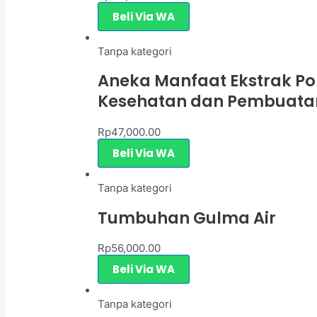
Beli Via WA
Tanpa kategori
Aneka Manfaat Ekstrak Po
Kesehatan dan Pembuata
Rp
47,000.00
Beli Via WA
Tanpa kategori
Tumbuhan Gulma Air
Rp
56,000.00
Beli Via WA
Tanpa kategori