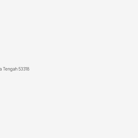
wa Tengah 53318