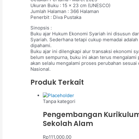
Ukuran Buku : 15 x 23 cm (UNESCO)
Jumlah Halaman : 366 Halaman
Penerbit : Diva Pustaka
Sinopsis :
Buku ajar Hukum Ekonomi Syariah ini disusun dar
Syariah. Sederhana tetapi cukup memadai adalah
dipahami.
Buku ajar ini dilengkapi alur transaksi ekonomi 
belum sempurna, buku ini akan terus mengalami 
akan selalu mengalami proses perubahan sesuai 
Nasional.
Produk Terkait
Tanpa kategori
Pengembangan Kurikulum 
Sekolah Alam
Rp
111,000.00