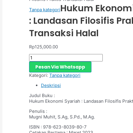
Hukum Ekonomi
Tanpa kategori
: Landasan Filosifis Pra
Transaksi Halal
Rp
125,000.00
Pesan Via Whatsapp
Kategori:
Tanpa kategori
Deskripsi
Judul Buku :
Hukum Ekonomi Syariah : Landasan Filosifis Prakt
Penulis :
Mugni Muhit, S.Ag, S.Pd., M.Ag.
ISBN : 978-623-8039-80-7
Cetakan Pertama : Maret 2023