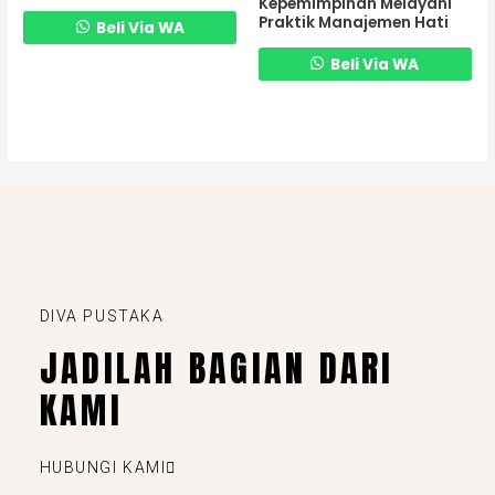
Kepemimpinan Melayani
Praktik Manajemen Hati
Beli Via WA
Beli Via WA
DIVA PUSTAKA
JADILAH BAGIAN DARI
KAMI
HUBUNGI KAMI