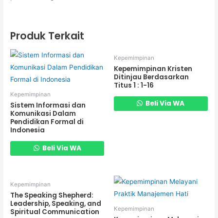
Produk Terkait
Kepemimpinan
Kepemimpinan Kristen
Ditinjau Berdasarkan
Titus 1 : 1-16
Kepemimpinan
Beli Via WA
Sistem Informasi dan
Komunikasi Dalam
Pendidikan Formal di
Indonesia
Beli Via WA
Kepemimpinan
The Speaking Shepherd:
Leadership, Speaking, and
Kepemimpinan
Spiritual Communication