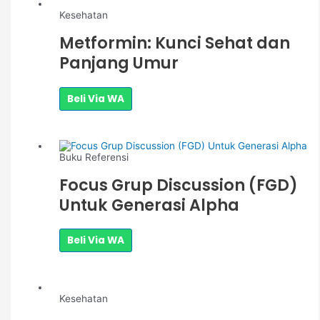
Kesehatan
Metformin: Kunci Sehat dan
Panjang Umur
Beli Via WA
Buku Referensi
Focus Grup Discussion (FGD)
Untuk Generasi Alpha
Beli Via WA
Kesehatan