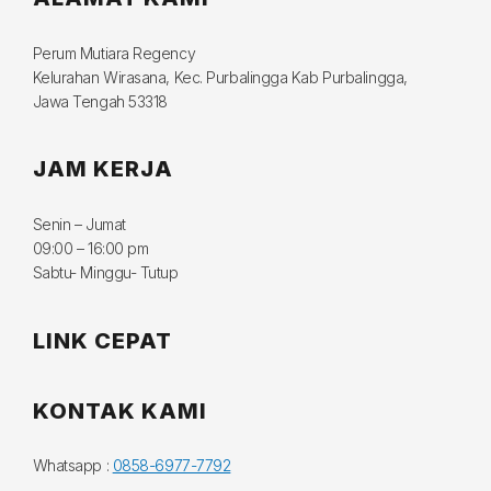
Perum Mutiara Regency
Kelurahan Wirasana, Kec. Purbalingga Kab Purbalingga,
Jawa Tengah 53318
JAM KERJA
Senin – Jumat
09:00 – 16:00 pm
Sabtu- Minggu- Tutup
LINK CEPAT
KONTAK KAMI
Whatsapp :
0858-6977-7792