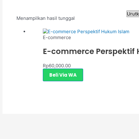
Menampilkan hasil tunggal
E-commerce
E-commerce Perspektif
Rp
60,000.00
Beli Via WA