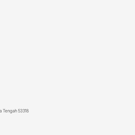
wa Tengah 53318