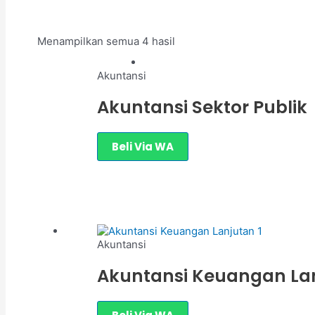
Menampilkan semua 4 hasil
Akuntansi
Akuntansi Sektor Publik
Beli Via WA
Akuntansi
Akuntansi Keuangan Lan