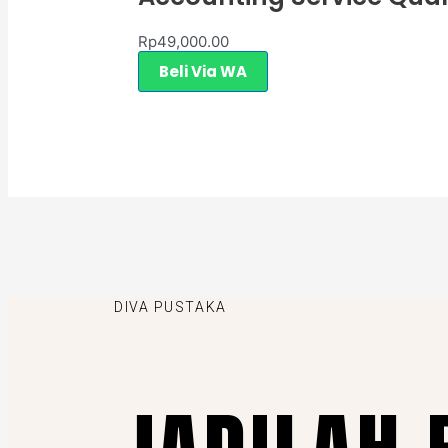
Rp
49,000.00
Beli Via WA
DIVA PUSTAKA