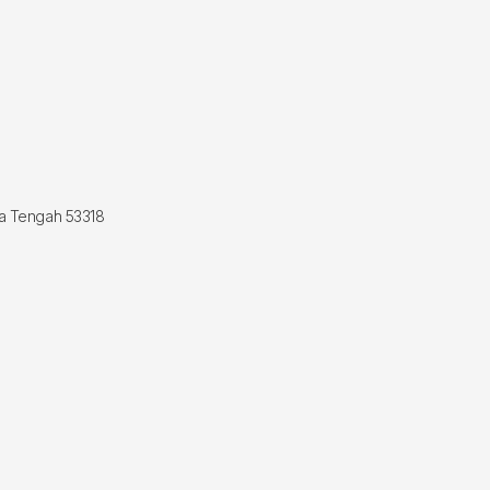
wa Tengah 53318