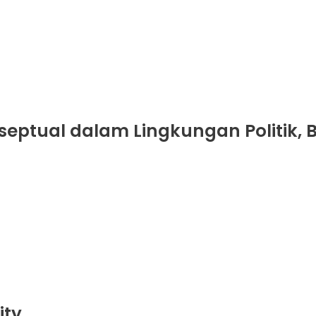
nseptual dalam Lingkungan Politik, 
ity