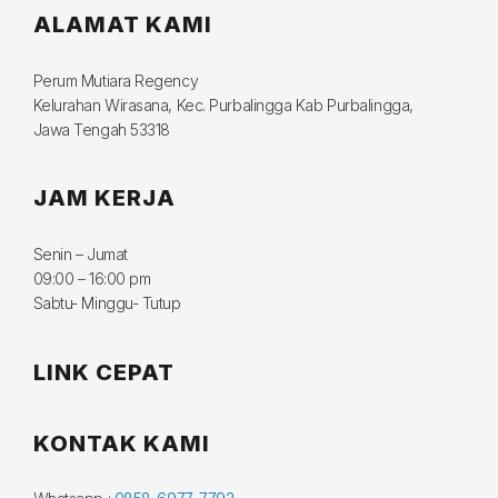
ALAMAT KAMI
Perum Mutiara Regency
Kelurahan Wirasana, Kec. Purbalingga Kab Purbalingga,
Jawa Tengah 53318
JAM KERJA
Senin – Jumat
09:00 – 16:00 pm
Sabtu- Minggu- Tutup
LINK CEPAT
KONTAK KAMI