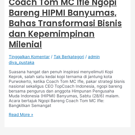
Coach Tom MC Ifle Ngopi
Bareng HIPMI Banyumas,
Bahas Transformasi Bisnis
dan Kepemimpinan
Milenial
Tinggalkan Komentar
/
Tak Berkategori
/
admin
diva_pustaka
Suasana hangat dan penuh inspirasi menyelimuti Kopi
Keprok, salah satu kedai kopi ternama di jantung kota
Purwokerto, ketika Coach Tom MC Ifle, pakar strategi bisnis
nasional sekaligus CEO TopCoach Indonesia, ngopi bareng
bersama pengurus dan anggota Himpunan Pengusaha
Muda Indonesia (HIPMI) Banyumas, Sabtu (28/6) malam.
Acara bertajuk Ngopi Bareng Coach Tom MC Ifle:
Bangkitkan Semangat
Read More »