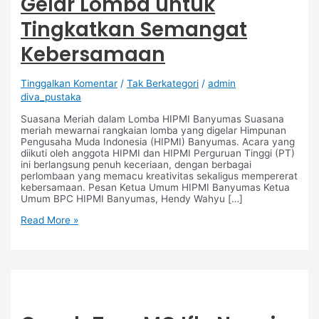
Gelar Lomba untuk
Tingkatkan Semangat
Kebersamaan
Tinggalkan Komentar
/
Tak Berkategori
/
admin
diva_pustaka
Suasana Meriah dalam Lomba HIPMI Banyumas Suasana
meriah mewarnai rangkaian lomba yang digelar Himpunan
Pengusaha Muda Indonesia (HIPMI) Banyumas. Acara yang
diikuti oleh anggota HIPMI dan HIPMI Perguruan Tinggi (PT)
ini berlangsung penuh keceriaan, dengan berbagai
perlombaan yang memacu kreativitas sekaligus mempererat
kebersamaan. Pesan Ketua Umum HIPMI Banyumas Ketua
Umum BPC HIPMI Banyumas, Hendy Wahyu […]
Read More »