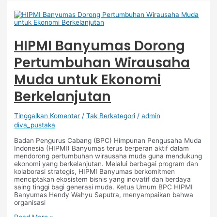
HIPMI Banyumas Dorong
Pertumbuhan Wirausaha
Muda untuk Ekonomi
Berkelanjutan
Tinggalkan Komentar
/
Tak Berkategori
/
admin
diva_pustaka
Badan Pengurus Cabang (BPC) Himpunan Pengusaha Muda
Indonesia (HIPMI) Banyumas terus berperan aktif dalam
mendorong pertumbuhan wirausaha muda guna mendukung
ekonomi yang berkelanjutan. Melalui berbagai program dan
kolaborasi strategis, HIPMI Banyumas berkomitmen
menciptakan ekosistem bisnis yang inovatif dan berdaya
saing tinggi bagi generasi muda. Ketua Umum BPC HIPMI
Banyumas Hendy Wahyu Saputra, menyampaikan bahwa
organisasi
Read More »